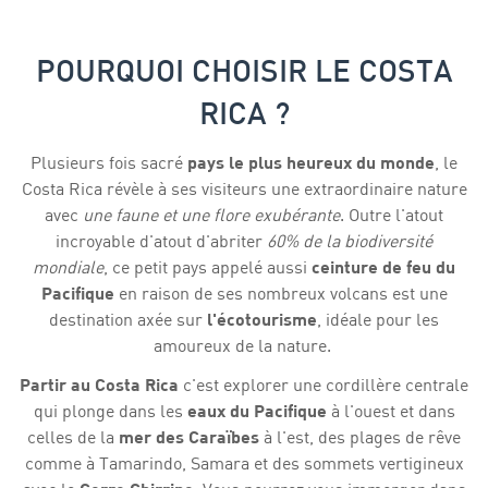
POURQUOI CHOISIR LE COSTA
RICA ?
Plusieurs fois sacré
pays le plus heureux du monde
, le
Costa Rica révèle à ses visiteurs une extraordinaire nature
avec
une faune et une flore exubérante
. Outre l'atout
incroyable d'atout d'abriter
60% de la biodiversité
mondiale
, ce petit pays appelé aussi
ceinture de feu du
Pacifique
en raison de ses nombreux volcans est une
destination axée sur
l'écotourisme
, idéale pour les
amoureux de la nature.
Partir au Costa Rica
c'est explorer une cordillère centrale
qui plonge dans les
eaux du Pacifique
à l'ouest et dans
celles de la
mer des Caraïbes
à l'est, des plages de rêve
comme à Tamarindo, Samara et des sommets vertigineux