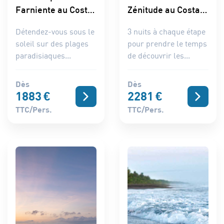
Farniente au Costa
Zénitude au Costa
Rica
Rica
Détendez-vous sous le
3 nuits à chaque étape
soleil sur des plages
pour prendre le temps
paradisiaques...
de découvrir les...
Dès
Dès
1883
€
2281
€
TTC/pers.
TTC/pers.