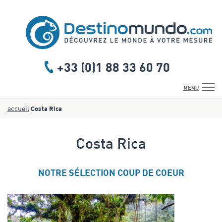
+33 (0)1 88 33 60 70
MENU
accueil
Costa Rica
ACCUEIL
DESTINATIONS
Costa Rica
THÉMATIQUES
NOTRE SÉLECTION COUP DE COEUR
CROISIÈRES
GROUPES