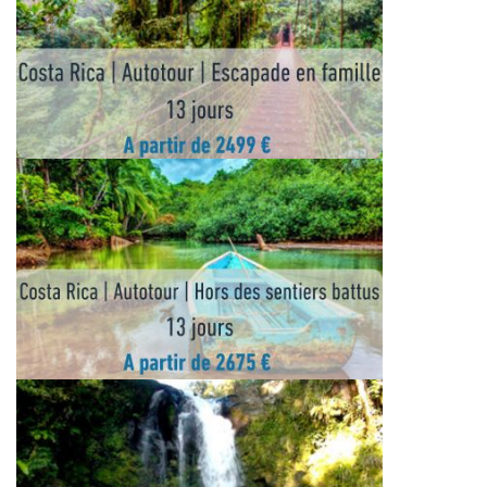
BLOG
SUR-MESURE